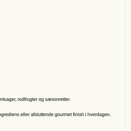
øntsager, rodfrugter og sæsonretter.
t ingrediens eller afsluttende gourmet finish i hverdagen.