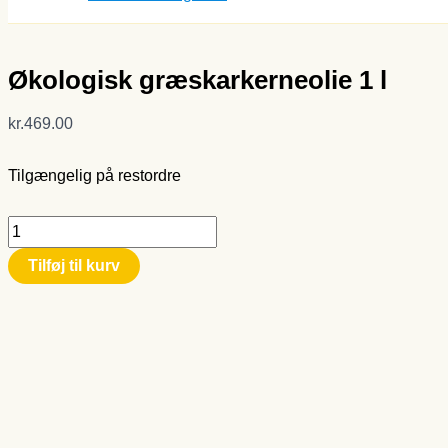
Økologisk græskarkerneolie 1 l
kr.
469.00
Tilgængelig på restordre
Tilføj til kurv