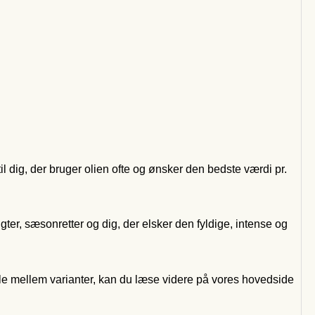
l dig, der bruger olien ofte og ønsker den bedste værdi pr.
frugter, sæsonretter og dig, der elsker den fyldige, intense og
le mellem varianter, kan du læse videre på vores hovedside