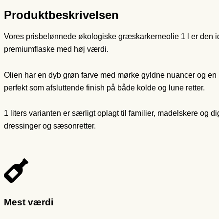
Produktbeskrivelsen
Vores prisbelønnede økologiske græskarkerneolie 1 l er den idee
premiumflaske med høj værdi.
Olien har en dyb grøn farve med mørke gyldne nuancer og en 
perfekt som afsluttende finish på både kolde og lune retter.
1 liters varianten er særligt oplagt til familier, madelskere og d
dressinger og sæsonretter.
Mest værdi