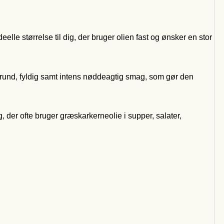
lle størrelse til dig, der bruger olien fast og ønsker en stor
rund, fyldig samt intens nøddeagtig smag, som gør den
ig, der ofte bruger græskarkerneolie i supper, salater,