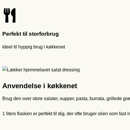
Perfekt til storforbrug
Ideel til hyppig brug i køkkenet
Anvendelse i køkkenet
Brug den over store salater, supper, pasta, burrata, grillede gr
1 liters flasken er perfekt til dig, der ofte bruger olien som fas