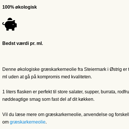
100% økologisk
Bedst værdi pr. ml.
Denne økologiske græskarkerneolie fra Steiermark i Østrig er ti
ml uden at gå på kompromis med kvaliteten.
1 liters flasken er perfekt til store salater, supper, burrata, rod
nøddeagtige smag som fast del af dit køkken.
Vil du læse mere om græskarkerneolie, anvendelse og forskel
om
græskarkerneolie
.