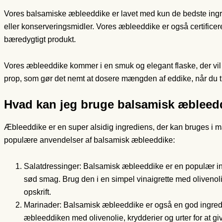
Vores balsamiske æbleeddike er lavet med kun de bedste ingred
eller konserveringsmidler. Vores æbleeddike er også certificer
bæredygtigt produkt.
Vores æbleeddike kommer i en smuk og elegant flaske, der vil 
prop, som gør det nemt at dosere mængden af eddike, når du t
Hvad kan jeg bruge balsamisk æbleedd
Æbleeddike er en super alsidig ingrediens, der kan bruges i man
populære anvendelser af balsamisk æbleeddike:
Salatdressinger: Balsamisk æbleeddike er en populær ingr
sød smag. Brug den i en simpel vinaigrette med olivenol
opskrift.
Marinader: Balsamisk æbleeddike er også en god ingrediens
æbleeddiken med olivenolie, krydderier og urter for at giv