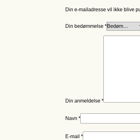
Din e-mailadresse vil ikke blive pu
Din bedømmelse
*
Din anmeldelse
*
Navn
*
E-mail
*