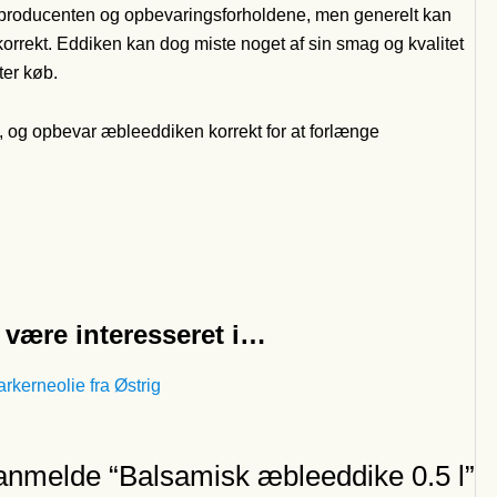
 producenten og opbevaringsforholdene, men generelt kan
korrekt. Eddiken kan dog miste noget af sin smag og kvalitet
ter køb.
, og opbevar æbleeddiken korrekt for at forlænge
være interesseret i…
t anmelde “Balsamisk æbleeddike 0.5 l”