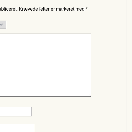
bliceret.
Krævede felter er markeret med
*