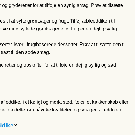
gryderetter for at tilføje en syrlig smag. Prøv at tilsætte
til at sylte grøntsager og frugt. Tilføj æbleeddiken til
ve dine syltede grøntsager eller frugter en dejlig syrlig
er, især i frugtbaserede desserter. Prøv at tilsætte den til
ontrast til den søde smag.
tter og opskrifter for at tilføje en dejlig syrlig og sød
ddike, i et køligt og mørkt sted, f.eks. et køkkenskab eller
arme, da dette kan påvirke kvaliteten og smagen af eddiken.
ddike
?