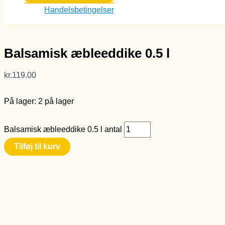
Handelsbetingelser
Balsamisk æbleeddike 0.5 l
kr.
119.00
På lager:
2 på lager
Balsamisk æbleeddike 0.5 l antal
Tilføj til kurv