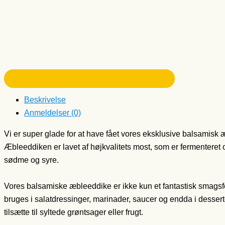
Beskrivelse
Anmeldelser (0)
Vi er super glade for at have fået vores eksklusive balsamisk æ
Æbleeddiken er lavet af højkvalitets most, som er fermenteret 
sødme og syre.
Vores balsamiske æbleeddike er ikke kun et fantastisk smagsfo
bruges i salatdressinger, marinader, saucer og endda i desserte
tilsætte til syltede grøntsager eller frugt.