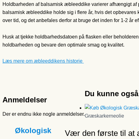
Holdbarheden af balsamisk æbleeddike varierer afhængigt af
balsamisk æbleeddike holde sig i flere år, hvis det opbevares 
over tid, og det anbefales derfor at bruge det inden for 1-2 år ef
Husk at tjekke holdbarhedsdatoen på flasken eller beholderen
holdbarheden og bevare den optimale smag og kvalitet.
Læs mere om æbleeddikens historie
Du kunne også 
Anmeldelser
Der er endnu ikke nogle anmeldelser.
Græskarkerneolie
Økologisk
Vær den første til a