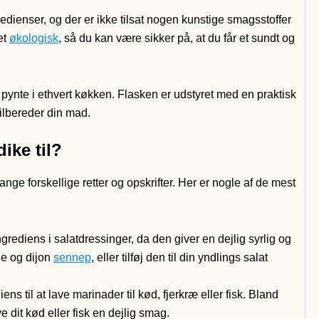
ienser, og der er ikke tilsat nogen kunstige smagsstoffer
et
økologisk
, så du kan være sikker på, at du får et sundt og
pynte i ethvert køkken. Flasken er udstyret med en praktisk
ilbereder din mad.
ike til?
ge forskellige retter og opskrifter. Her er nogle af de mest
ediens i salatdressinger, da den giver en dejlig syrlig og
ie og dijon
sennep
, eller tilføj den til din yndlings salat
 til at lave marinader til kød, fjerkræ eller fisk. Bland
e dit kød eller fisk en dejlig smag.