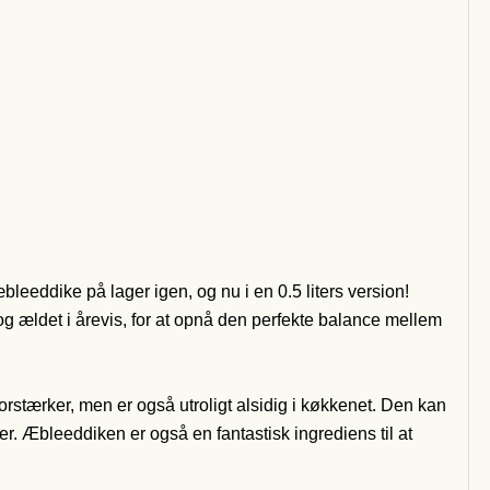
bleeddike på lager igen, og nu i en 0.5 liters version!
og ældet i årevis, for at opnå den perfekte balance mellem
rstærker, men er også utroligt alsidig i køkkenet. Den kan
r. Æbleeddiken er også en fantastisk ingrediens til at