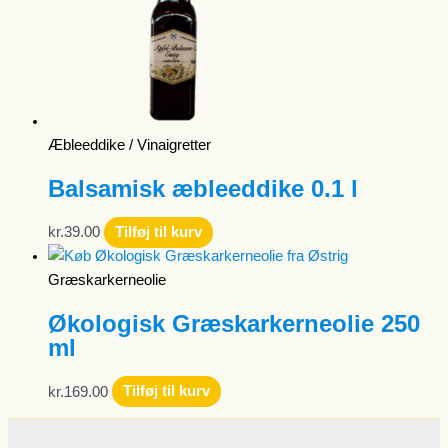
Æbleeddike / Vinaigretter
Balsamisk æbleeddike 0.1 l
kr.
39.00
Tilføj til kurv
Græskarkerneolie
Økologisk Græskarkerneolie 250
ml
kr.
169.00
Tilføj til kurv