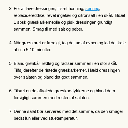
For at lave dressingen, tilsæt honning,
sennep
,
æblecidereddike, revet ingefær og citronsaft i en skål. Tilsæt
1 spsk græskarkerneolie og pisk dressingen grundigt
sammen. Smag til med salt og peber.
Når græskaret er færdigt, tag det ud af ovnen og lad det køle
af i ca 5-10 minutter.
Bland grønkål, rødløg og radiser sammen i en stor skål.
Tilføj derefter de ristede græskarkerner. Hæld dressingen
over salaten og bland det godt sammen.
Tilsæt nu de afkølede græskarstykkerne og bland dem
forsigtigt sammen med resten af salaten.
Denne salat bør serveres med det samme, da den smager
bedst lun eller ved stuetemperatur.