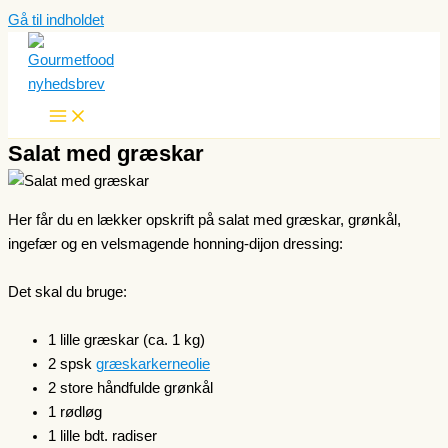
Gå til indholdet
Salat med græskar
Her får du en lækker opskrift på salat med græskar, grønkål,
ingefær og en velsmagende honning-dijon dressing:
Det skal du bruge:
1 lille græskar (ca. 1 kg)
2 spsk
græskarkerneolie
2 store håndfulde grønkål
1 rødløg
1 lille bdt. radiser