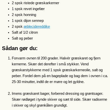
2 spsk ristede græskarkerner
1 spsk revet ingefær
2 spsk honning
1 spsk dijon sennep
2 spsk
æblecidereddike
Saft af 1/2 citron
Salt og peber
Sådan gør du:
Forvarm ovnen til 200 grader. Halvér græskaret og fjern
kernerne. Skær det derefter i små stykker. Vend
græskarstykkerne med 1 spsk græskarkerneolie, salt og
peber. Fordel dem på en bageplade og bag dem i ovnen i ca.
25-30 minutter, indtil de er møre og let gyldne.
Imens græskaret bager, forbered dressing og grøntsager.
Skær rødløget i tynde skiver og sæt til side. Skær radiserne
i skiver og skyl grønkålen grundigt.