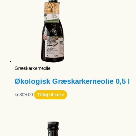
Græskarkerneolie
Økologisk Græskarkerneolie 0,5 l
kr.
309.00
Tilføj til kurv