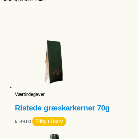
Værtindegaver
Ristede græskarkerner 70g
kr.
49.00
Tilføj til kurv