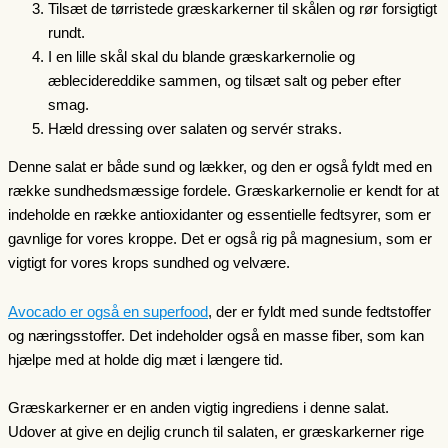
Tilsæt de tørristede græskarkerner til skålen og rør forsigtigt
rundt.
I en lille skål skal du blande græskarkernolie og
æblecidereddike sammen, og tilsæt salt og peber efter
smag.
Hæld dressing over salaten og servér straks.
Denne salat er både sund og lækker, og den er også fyldt med en
række sundhedsmæssige fordele. Græskarkernolie er kendt for at
indeholde en række antioxidanter og essentielle fedtsyrer, som er
gavnlige for vores kroppe. Det er også rig på magnesium, som er
vigtigt for vores krops sundhed og velvære.
Avocado er også en superfood
, der er fyldt med sunde fedtstoffer
og næringsstoffer. Det indeholder også en masse fiber, som kan
hjælpe med at holde dig mæt i længere tid.
Græskarkerner er en anden vigtig ingrediens i denne salat.
Udover at give en dejlig crunch til salaten, er græskarkerner rige