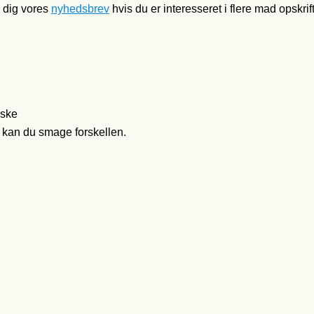
 dig vores
nyhedsbrev
hvis du er interesseret i flere mad opskrif
iske
 kan du smage forskellen.