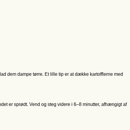
 lad dem dampe tørre. Et lille tip er at dække kartofflerne med
det er sprødt. Vend og steg videre i 6–8 minutter, afhængigt af