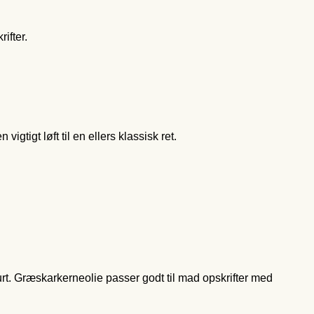
ifter.
tigt løft til en ellers klassisk ret.
hurt. Græskarkerneolie passer godt til mad opskrifter med