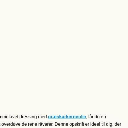
hjemmelavet dressing med
græskarkerneolie
, får du en
overdøve de rene råvarer. Denne opskrift er ideel til dig, der