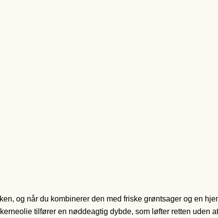
køkken, og når du kombinerer den med friske grøntsager og en 
rneolie tilfører en nøddeagtig dybde, som løfter retten uden at 