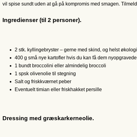
vil spise sundt uden at gå på kompromis med smagen. Tilmeld
Ingredienser (til 2 personer).
2 stk. kyllingebryster – gerne med skind, og helst økolog
400 g små nye kartofler hvis du kan få dem nyopgravede
1 bundt broccolini eller almindelig broccoli
1 spsk olivenolie til stegning
Salt og friskkværnet peber
Eventuelt timian eller friskhakket persille
Dressing med græskarkerneolie.