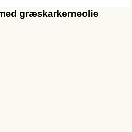
 med græskarkerneolie